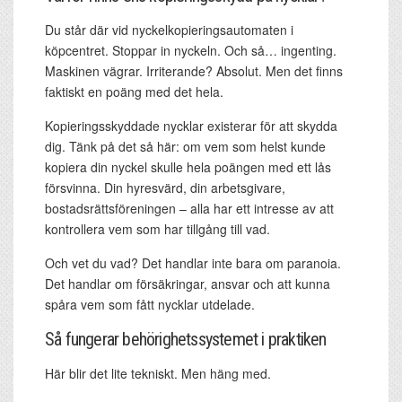
Du står där vid nyckelkopierings­automaten i
köpcentret. Stoppar in nyckeln. Och så… ingenting.
Maskinen vägrar. Irriterande? Absolut. Men det finns
faktiskt en poäng med det hela.
Kopieringsskyddade nycklar existerar för att skydda
dig. Tänk på det så här: om vem som helst kunde
kopiera din nyckel skulle hela poängen med ett lås
försvinna. Din hyresvärd, din arbetsgivare,
bostadsrättsföreningen – alla har ett intresse av att
kontrollera vem som har tillgång till vad.
Och vet du vad? Det handlar inte bara om paranoia.
Det handlar om försäkringar, ansvar och att kunna
spåra vem som fått nycklar utdelade.
Så fungerar behörighetssystemet i praktiken
Här blir det lite tekniskt. Men häng med.