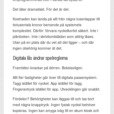
Det låter dramatiskt. För det är det.
Kostnaden kan landa på allt från några tusenlappar till
tiotusentals kronor beroende på systemets
komplexitet. Därför: förvara nyckelkortet säkert. Inte i
plånboken. Inte i skrivbordslådan som aldrig låses.
Utan på en plats där du vet att det ligger – och där
ingen obehörig kommer åt det.
Digitala lås ändrar spelreglerna
Framtiden knackar på dörren. Bokstavligen.
Allt fler fastigheter går över till digitala passersystem.
Tagg istället för nyckel. App istället för tagg.
Fingeravtryck istället för app. Utvecklingen går snabbt.
Fördelen? Behörigheter kan läggas till och tas bort
med några knapptryck. Ingen fysisk nyckel behöver
kopieras. Ingen kan smyga iväg till en skum kiosk och