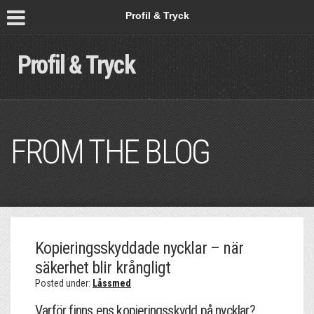
Profil & Tryck
Profil & Tryck
FROM THE BLOG
Kopieringsskyddade nycklar – när
säkerhet blir krångligt
Posted under:
Låssmed
Varför finns ens kopieringsskydd på nycklar?