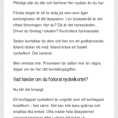
Plötsligt står du där och behöver fler nycklar än du har.
Första steget är att ta reda på vem som äger
behörigheten till ditt låssystem. I en bostadsrätt är det
oftast föreningen. Hyr du? Då är det hyresvärden.
Driver du företag i lokalen? Kontrollera hyresavtalet.
Sedan kontaktar du dem och ber om ett godkännande.
Ibland räcker ett mejl. Ibland krävs ett fysiskt
nyckelkort. Det varierar.
Men stressa inte. Processen tar sällan mer än några
dagar om du har rätt kontaktuppgifter.
Vad händer om du förlorat nyckelkortet?
Nu blir det knepigt.
Ett borttappat nyckelkort är ungefär som ett borttappat
kreditkort – fast värre. Det kan inte bara spärras och
ersättas lika enkelt. Ofta måste hela låssystemet
omprogrammeras eller i värsta fall bytas ut.