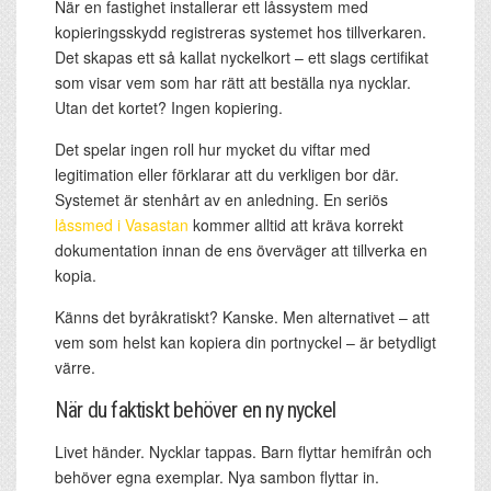
När en fastighet installerar ett låssystem med
kopieringsskydd registreras systemet hos tillverkaren.
Det skapas ett så kallat nyckelkort – ett slags certifikat
som visar vem som har rätt att beställa nya nycklar.
Utan det kortet? Ingen kopiering.
Det spelar ingen roll hur mycket du viftar med
legitimation eller förklarar att du verkligen bor där.
Systemet är stenhårt av en anledning. En seriös
låssmed i Vasastan
kommer alltid att kräva korrekt
dokumentation innan de ens överväger att tillverka en
kopia.
Känns det byråkratiskt? Kanske. Men alternativet – att
vem som helst kan kopiera din portnyckel – är betydligt
värre.
När du faktiskt behöver en ny nyckel
Livet händer. Nycklar tappas. Barn flyttar hemifrån och
behöver egna exemplar. Nya sambon flyttar in.