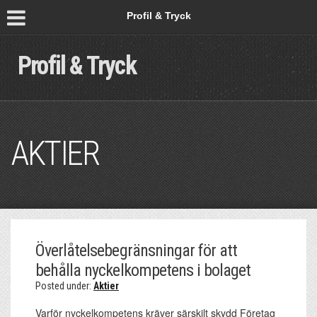
Profil & Tryck
Profil & Tryck
AKTIER
Överlåtelsebegränsningar för att
behålla nyckelkompetens i bolaget
Posted under:
Aktier
Varför nyckelkompetens kräver särskilt skydd Företag