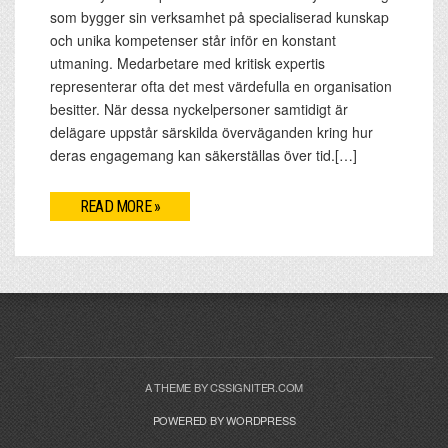
som bygger sin verksamhet på specialiserad kunskap
och unika kompetenser står inför en konstant
utmaning. Medarbetare med kritisk expertis
representerar ofta det mest värdefulla en organisation
besitter. När dessa nyckelpersoner samtidigt är
delägare uppstår särskilda överväganden kring hur
deras engagemang kan säkerställas över tid.[…]
READ MORE »
A THEME BY CSSIGNITER.COM
POWERED BY WORDPRESS