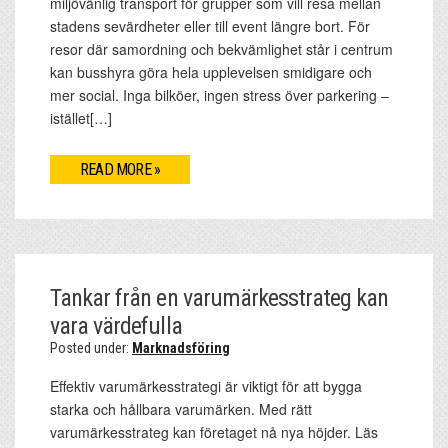
miljövänlig transport för grupper som vill resa mellan
stadens sevärdheter eller till event längre bort. För
resor där samordning och bekvämlighet står i centrum
kan busshyra göra hela upplevelsen smidigare och
mer social. Inga bilköer, ingen stress över parkering –
istället[…]
READ MORE »
Tankar från en varumärkesstrateg kan
vara värdefulla
Posted under:
Marknadsföring
Effektiv varumärkesstrategi är viktigt för att bygga
starka och hållbara varumärken. Med rätt
varumärkesstrateg kan företaget nå nya höjder. Läs