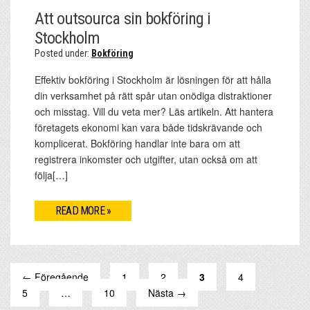
Att outsourca sin bokföring i
Stockholm
Posted under:
Bokföring
Effektiv bokföring i Stockholm är lösningen för att hålla
din verksamhet på rätt spår utan onödiga distraktioner
och misstag. Vill du veta mer? Läs artikeln. Att hantera
företagets ekonomi kan vara både tidskrävande och
komplicerat. Bokföring handlar inte bara om att
registrera inkomster och utgifter, utan också om att
följa[…]
READ MORE »
← Föregående
1
2
3
4
5
…
10
Nästa →