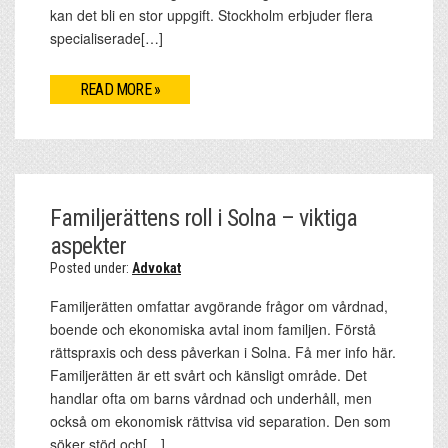
kan det bli en stor uppgift. Stockholm erbjuder flera
specialiserade[…]
READ MORE »
Familjerättens roll i Solna – viktiga
aspekter
Posted under:
Advokat
Familjerätten omfattar avgörande frågor om vårdnad,
boende och ekonomiska avtal inom familjen. Förstå
rättspraxis och dess påverkan i Solna. Få mer info här.
Familjerätten är ett svårt och känsligt område. Det
handlar ofta om barns vårdnad och underhåll, men
också om ekonomisk rättvisa vid separation. Den som
söker stöd och[…]