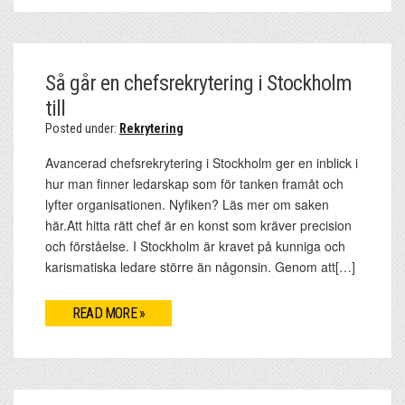
Så går en chefsrekrytering i Stockholm
till
Posted under:
Rekrytering
Avancerad chefsrekrytering i Stockholm ger en inblick i
hur man finner ledarskap som för tanken framåt och
lyfter organisationen. Nyfiken? Läs mer om saken
här.Att hitta rätt chef är en konst som kräver precision
och förståelse. I Stockholm är kravet på kunniga och
karismatiska ledare större än någonsin. Genom att[…]
READ MORE »