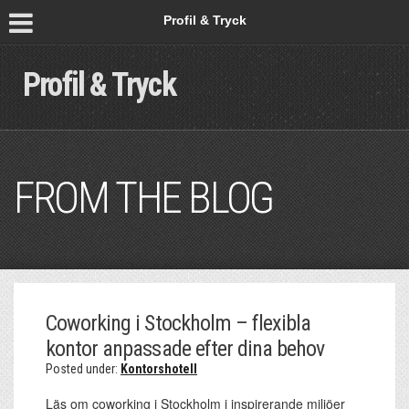
Profil & Tryck
Profil & Tryck
FROM THE BLOG
Coworking i Stockholm – flexibla
kontor anpassade efter dina behov
Posted under:
Kontorshotell
Läs om coworking i Stockholm i inspirerande miljöer